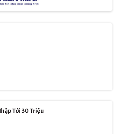
hập Tới 30 Triệu