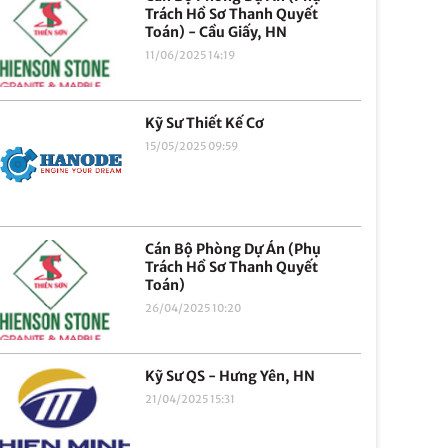
Trách Hồ Sơ Thanh Quyết
Toán) - Cầu Giấy, HN
11/06/2025 14:19
Kỹ Sư Thiết Kế Cơ
15/05/2025 09:59
Cán Bộ Phòng Dự Án (Phụ
Trách Hồ Sơ Thanh Quyết
Toán)
26/04/2025 10:20
Kỹ Sư QS - Hưng Yên, HN
21/04/2025 15:31