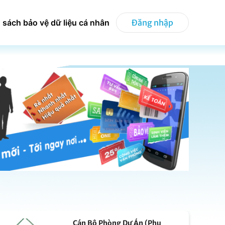
 sách bảo vệ dữ liệu cá nhân
Đăng nhập
Cán Bộ Phòng Dự Án (Phụ