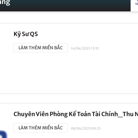
àng
Kỹ Sư QS
LÀM THÊM MIỀN BẮC
14/04/2025 15:35
Chuyên Viên Phòng Kế Toán Tài Chính_Thu N
LÀM THÊM MIỀN BẮC
08/04/2025 09:25