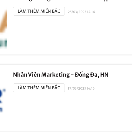
LÀM THÊM MIỀN BẮC
25/03/2025 14:16
Nhân Viên Marketing - Đống Đa, HN
LÀM THÊM MIỀN BẮC
17/03/2025 14:16