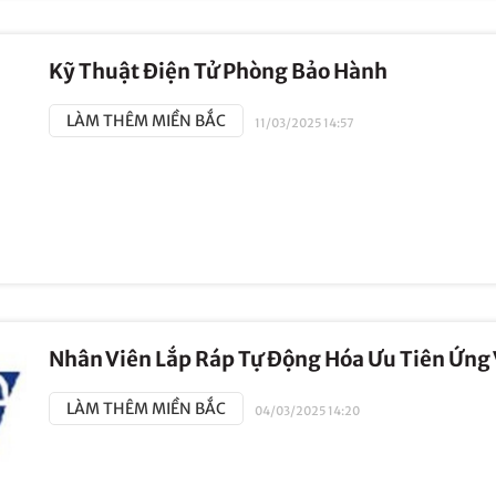
Kỹ Thuật Điện Tử Phòng Bảo Hành
LÀM THÊM MIỀN BẮC
11/03/2025 14:57
Nhân Viên Lắp Ráp Tự Động Hóa Ưu Tiên Ứng 
LÀM THÊM MIỀN BẮC
04/03/2025 14:20