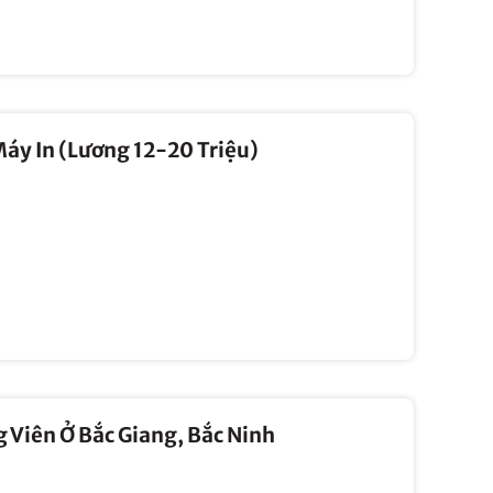
áy In (Lương 12-20 Triệu)
Viên Ở Bắc Giang, Bắc Ninh