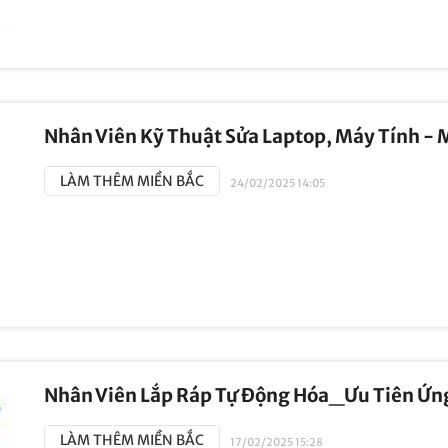
Nhân Viên Kỹ Thuật Sửa Laptop, Máy Tính - M
LÀM THÊM MIỀN BẮC
24/02/2025 14:05
Nhân Viên Lắp Ráp Tự Động Hóa_Ưu Tiên Ứng 
LÀM THÊM MIỀN BẮC
17/02/2025 15:28