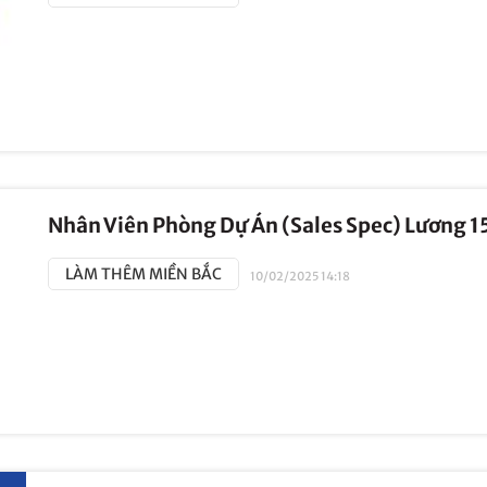
Nhân Viên Phòng Dự Án (Sales Spec) Lương 1
LÀM THÊM MIỀN BẮC
10/02/2025 14:18