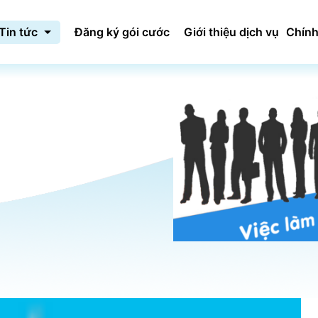
Tin tức
Đăng ký gói cước
Giới thiệu dịch vụ
Chính