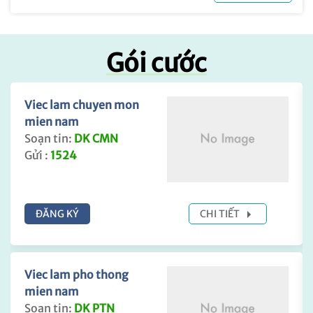
Gói cước
Viec lam chuyen mon
mien nam
Soạn tin:
DK CMN
Gửi :
1524
ĐĂNG KÝ
CHI TIẾT
Viec lam pho thong
mien nam
Soạn tin:
DK PTN