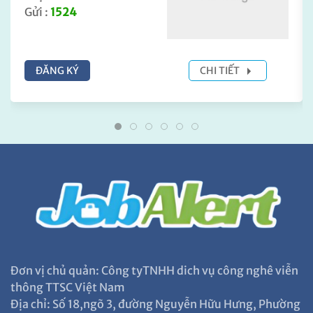
Gửi :
1524
ĐĂNG KÝ
CHI TIẾT
Đơn vị chủ quản: Công tyTNHH dich vụ công nghê viễn
thông TTSC Việt Nam
Địa chỉ: Số 18,ngõ 3, đường Nguyễn Hữu Hưng, Phường