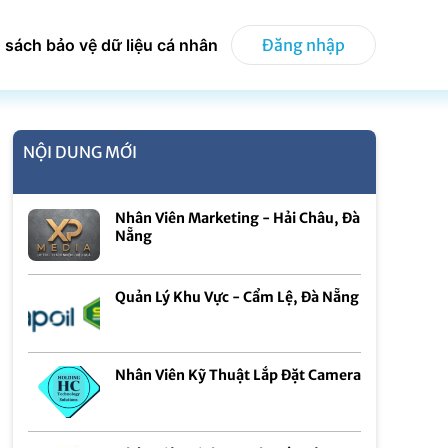
 sách bảo vệ dữ liệu cá nhân
Đăng nhập
NỘI DUNG MỚI
Nhân Viên Marketing - Hải Châu, Đà
Nẵng
Quản Lý Khu Vực - Cẩm Lệ, Đà Nẵng
Nhân Viên Kỹ Thuật Lắp Đặt Camera