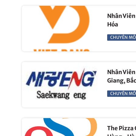
Nhân Viên 
Hóa
CHUYÊN MÔ
Nhân Viên 
Giang, Bắc
CHUYÊN MÔ
The Pizza