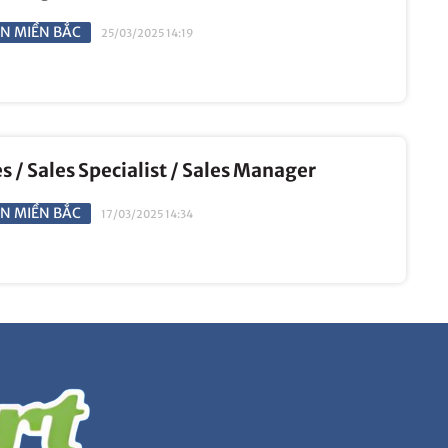
N MIỀN BẮC
25/03/2025 14:19
es / Sales Specialist / Sales Manager
N MIỀN BẮC
17/03/2025 14:34