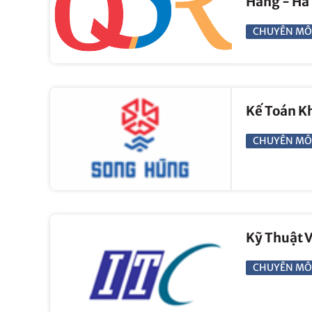
Hàng - Hà
CHUYÊN MÔ
Kế Toán K
CHUYÊN MÔ
Kỹ Thuật 
CHUYÊN MÔ