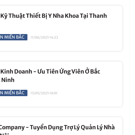
Kỹ Thuật Thiết Bị Y Nha Khoa Tại Thanh
N MIỀN BẮC
11/06/2025 14:22
Kinh Doanh - Ưu Tiên Ứng Viên Ở Bắc
 Ninh
N MIỀN BẮC
15/05/2025 10:01
 Company - Tuyển Dụng Trợ Lý Quản Lý Nhà