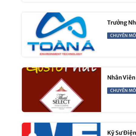
Trưởng Nh
CHUYÊN MÔ
Nhân Viên 
CHUYÊN MÔ
Kỹ Sư Điệ