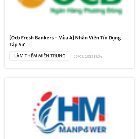
[Ocb Fresh Bankers - Mùa 4] Nhân Viên Tín Dụng
Tập Sự
LÀM THÊM MIỀN TRUNG
25/03/2025 15:34