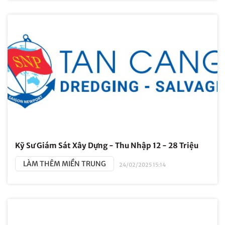
Kỹ Sư Giám Sát Xây Dựng - Thu Nhập 12 - 28 Triệu
LÀM THÊM MIỀN TRUNG
24/02/2025 15:14