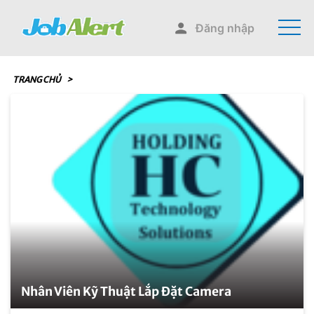
Đăng nhập
TRANG CHỦ
>
Nhân Viên Kỹ Thuật Lắp Đặt Camera