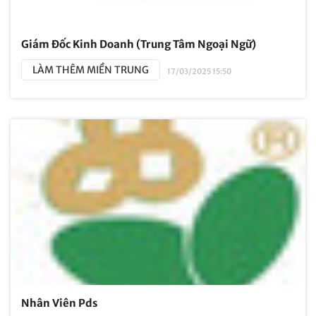
Giám Đốc Kinh Doanh (Trung Tâm Ngoại Ngữ)
LÀM THÊM MIỀN TRUNG
17/03/2025 15:50
Nhân Viên Pds