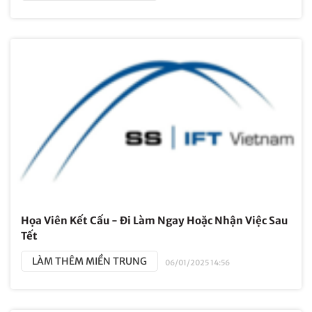
Họa Viên Kết Cấu - Đi Làm Ngay Hoặc Nhận Việc Sau
Tết
LÀM THÊM MIỀN TRUNG
06/01/2025 14:56