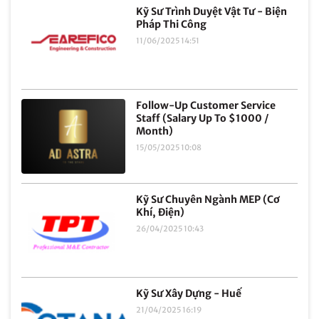
Kỹ Sư Trình Duyệt Vật Tư - Biện
Pháp Thi Công
11/06/2025 14:51
Follow-Up Customer Service
Staff (Salary Up To $1000 /
Month)
15/05/2025 10:08
Kỹ Sư Chuyên Ngành MEP (Cơ
Khí, Điện)
26/04/2025 10:43
Kỹ Sư Xây Dựng - Huế
21/04/2025 16:19