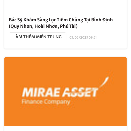
Bác Sỹ Khám Sàng Lọc Tiêm Chủng Tại Bình Định
(Quy Nhơn, Hoài Nhơn, Phú Tài)
LÀM THÊM MIỀN TRUNG
03/02/2025 09:51