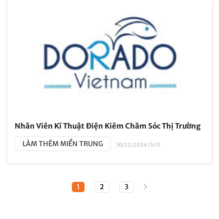
Nhân Viên Kĩ Thuật Điện Kiêm Chăm Sóc Thị Trường
LÀM THÊM MIỀN TRUNG
30/12/2024 15:13
1
2
3