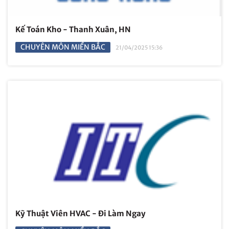
Kế Toán Kho - Thanh Xuân, HN
CHUYÊN MÔN MIỀN BẮC
21/04/2025 15:36
Kỹ Thuật Viên HVAC - Đi Làm Ngay