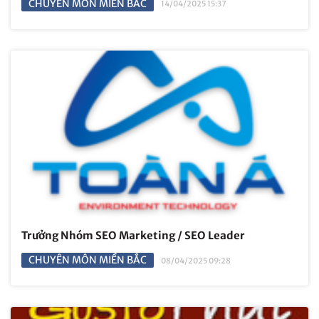
CHUYÊN MÔN MIỀN BẮC
14/04/2025 15:37
Trưởng Nhóm SEO Marketing / SEO Leader
CHUYÊN MÔN MIỀN BẮC
08/04/2025 09:28