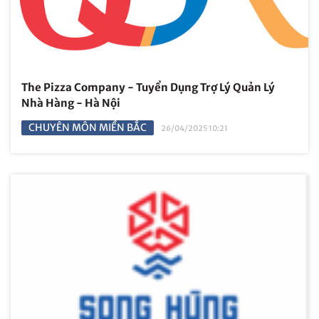
The Pizza Company - Tuyển Dụng Trợ Lý Quản Lý
Nhà Hàng - Hà Nội
CHUYÊN MÔN MIỀN BẮC
26/04/2025 10:21