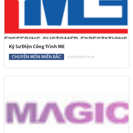
Kỹ Sư Điện Công Trình ME
CHUYÊN MÔN MIỀN BẮC
25/03/2025 14:19