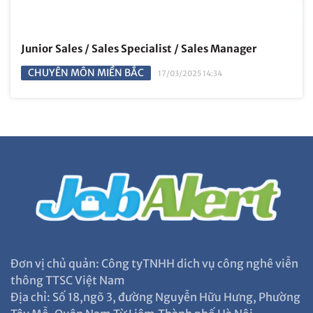
Junior Sales / Sales Specialist / Sales Manager
CHUYÊN MÔN MIỀN BẮC
17/03/2025 14:34
Đơn vị chủ quản: Công tyTNHH dich vụ công nghê viễn
thông TTSC Việt Nam
Địa chỉ: Số 18,ngõ 3, đường Nguyễn Hữu Hưng, Phường