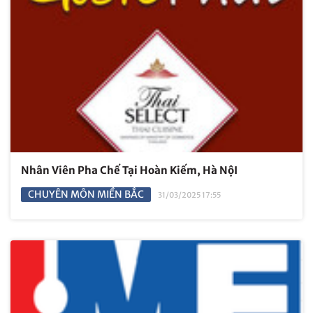
Nhân Viên Pha Chế Tại Hoàn Kiếm, Hà NộI
CHUYÊN MÔN MIỀN BẮC
31/03/2025 17:55