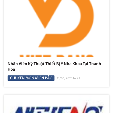
Nhân Viên Kỹ Thuật Thiết Bị Y Nha Khoa Tại Thanh
Hóa
CHUYÊN MÔN MIỀN BẮC
11/06/2025 14:22