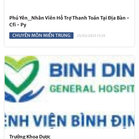
Phú Yên_Nhân Viên Hỗ Trợ Thanh Toán Tại Địa Bàn -
Cfi - Py
CHUYÊN MÔN MIỀN TRUNG
25/03/2025 15:39
Trưởng Khoa Dược