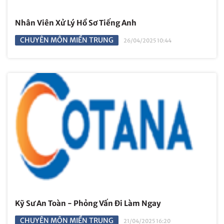
Nhân Viên Xử Lý Hồ Sơ Tiếng Anh
CHUYÊN MÔN MIỀN TRUNG
26/04/2025 10:44
Kỹ Sư An Toàn - Phỏng Vấn Đi Làm Ngay
CHUYÊN MÔN MIỀN TRUNG
21/04/2025 16:20