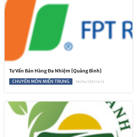
Tư Vấn Bán Hàng Đa Nhiệm [Quảng Bình]
CHUYÊN MÔN MIỀN TRUNG
08/04/2025 14:14