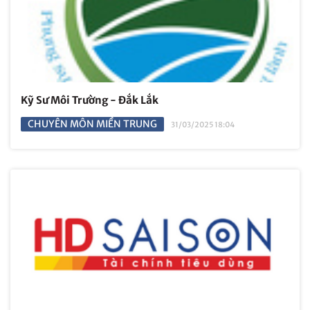
Kỹ Sư Môi Trường - Đắk Lắk
CHUYÊN MÔN MIỀN TRUNG
31/03/2025 18:04