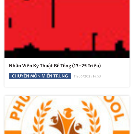
Nhân Viên Kỹ Thuật Bê Tông (13-25 Triệu)
CHUYÊN MÔN MIỀN TRUNG
11/06/2025 14:53