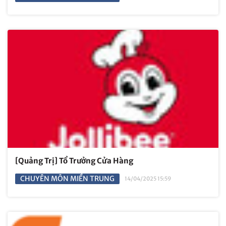
[Quảng Trị] Tổ Trưởng Cửa Hàng
CHUYÊN MÔN MIỀN TRUNG
14/04/2025 15:59